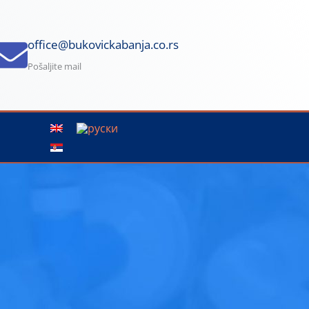
office@bukovickabanja.co.rs
Pošaljite mail