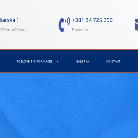
šarska 1
+381 34 725 250
00 Aranđelovac
Pozovite
POSLOVNE INFORMACIJE
GALERIJA
KONTAKT