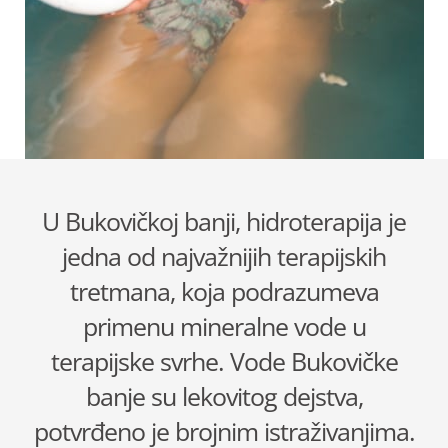
U Bukovičkoj banji, hidroterapija je
jedna od najvažnijih terapijskih
tretmana, koja podrazumeva
primenu mineralne vode u
terapijske svrhe. Vode Bukovičke
banje su lekovitog dejstva,
potvrđeno je brojnim istraživanjima.