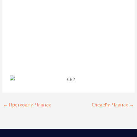
←
Претходни Чланак
Следећи Чланак
→