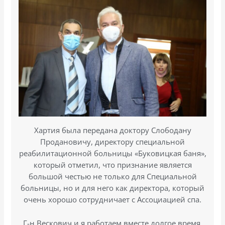
Хартия была передана доктору Слободану
Продановичу, директору специальной
реабилитационной больницы «Буковицкая баня»,
который отметил, что признание является
большой честью не только для Специальной
больницы, но и для него как директора, который
очень хорошо сотрудничает с Ассоциацией спа.
Г-н Вескович и я работаем вместе долгое время,