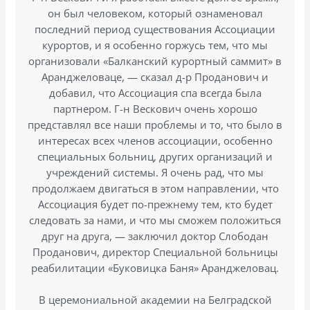
он был человеком, который ознаменовал
последний период существования Ассоциации
курортов, и я особенно горжусь тем, что мы
организовали «Балканский курортный саммит» в
Аранджеловаце, — сказал д-р Проданович и
добавил, что Ассоциация спа всегда была
партнером. Г-н Вескович очень хорошо
представлял все наши проблемы и то, что было в
интересах всех членов ассоциации, особенно
специальных больниц, других организаций и
учреждений системы. Я очень рад, что мы
продолжаем двигаться в этом направлении, что
Ассоциация будет по-прежнему тем, кто будет
следовать за нами, и что мы сможем положиться
друг на друга, — заключил доктор Слободан
Проданович, директор Специальной больницы
реабилитации «Буковицка Баня» Аранджеловац.
В церемониальной академии на Белградской