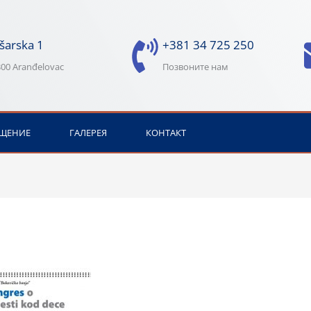
šarska 1
+381 34 725 250
00 Aranđelovac
Позвоните нам
ЩЕНИЕ
ГАЛЕРЕЯ
КОНТАКТ