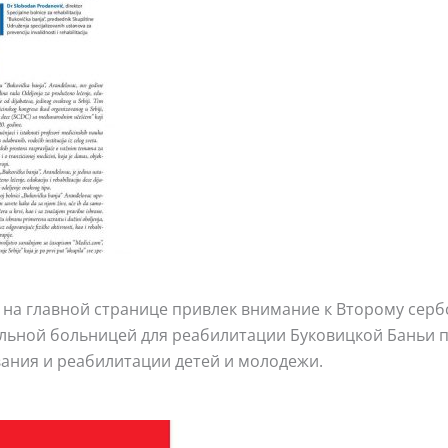
на главной странице привлек внимание к Второму сербс
льной больницей для реабилитации Буковицкой Баньи п
ания и реабилитации детей и молодежи.