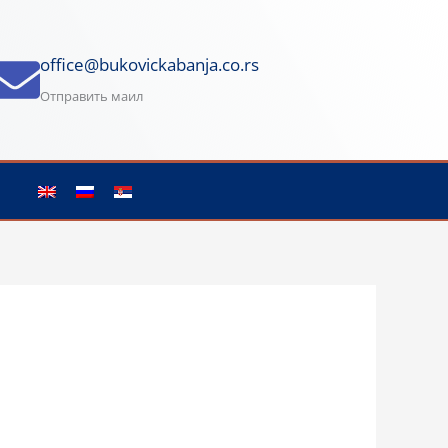
office@bukovickabanja.co.rs
Отправить маил