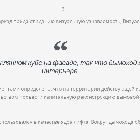
аркад придают зданию визуальную узнаваемость; Визуа
янном кубе на фасаде, так что дымоход ви
интерьере.
ентами определено, что на территории действующей к
льством провести капитальную реконструкцию дымовой
пользовался в качестве ядра лифта. Вокруг дымохода о