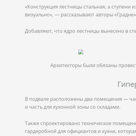
«Конструкция лестницы стальная, а ступени и
визуально», — рассказывают авторы «Градне»
Добавляют, что ядро ​​лестницы вынесено в с
Архитекторы были обязаны провес
Гипе
В подвале расположены два помещения — ча
и часть для кухонной зоны со складами.
Также спроектировано техническое помещение
гардеробной для официантов и кухни, котора