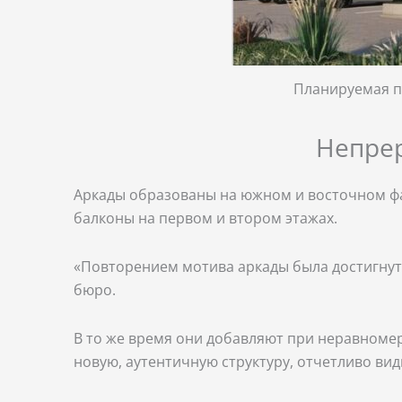
Планируемая пр
Непрер
Аркады образованы на южном и восточном фас
балконы на первом и втором этажах.
«Повторением мотива аркады была достигнут
бюро.
В то же время они добавляют при неравноме
новую, аутентичную структуру, отчетливо ви