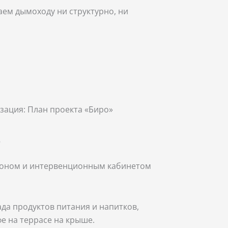
аем дымоходу ни структурно, ни
зация: План проекта «Биро»
е
лоном и интервенционным кабинетом
да продуктов питания и напитков,
е на террасе на крыше.