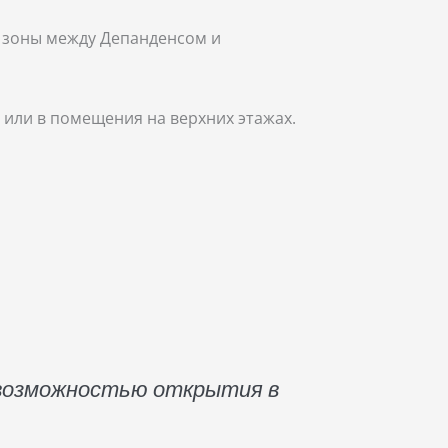
й зоны между Депанденсом и
 или в помещения на верхних этажах.
 возможностью открытия в