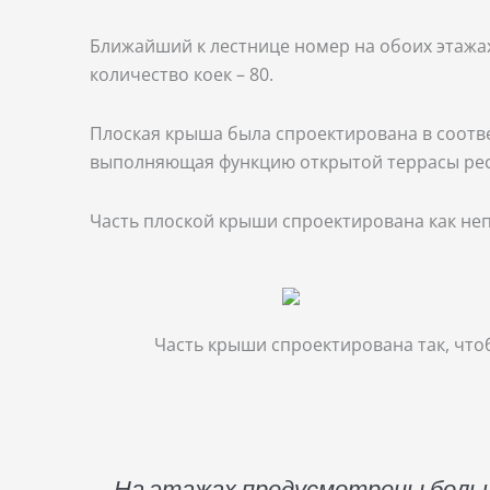
Ближайший к лестнице номер на обоих этаж
количество коек – 80.
Плоская крыша была спроектирована в соотве
выполняющая функцию открытой террасы рес
Часть плоской крыши спроектирована как неп
Часть крыши спроектирована так, что