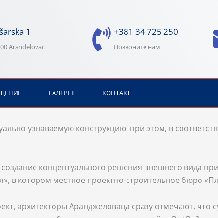
šarska 1
+381 34 725 250
00 Aranđelovac
Позвоните нам
ЩЕНИЕ
ГАЛЕРЕЯ
КОНТАКТ
ально узнаваемую конструкцию, при этом, в соответств
 создание концептуального решения внешнего вида пр
», в котором местное проектно-строительное бюро «Пл
ект, архитекторы Аранджеловаца сразу отмечают, что