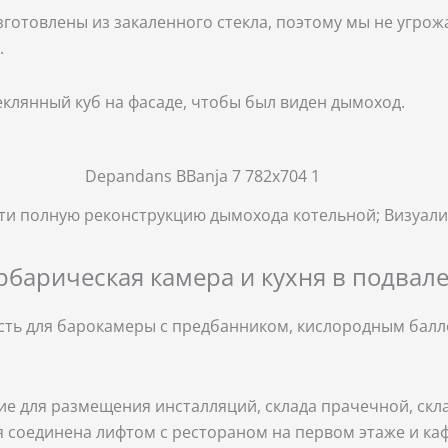
зготовлены из закаленного стекла, поэтому мы не угрож
.
теклянный куб на фасаде, чтобы был виден дымоход.
ти полную реконструкцию дымохода котельной; Визуали
рбарическая камера и кухня в подвал
сть для барокамеры с предбанником, кислородным бал
 для размещения инсталляций, склада прачечной, скла
я соединена лифтом с рестораном на первом этаже и каф