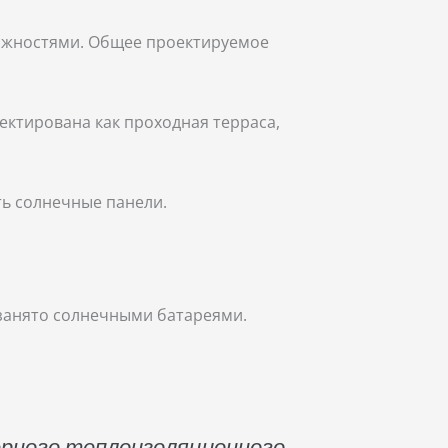
можностями. Общее проектируемое
ектирована как проходная терраса,
ть солнечные панели.
 занято солнечными батареями.