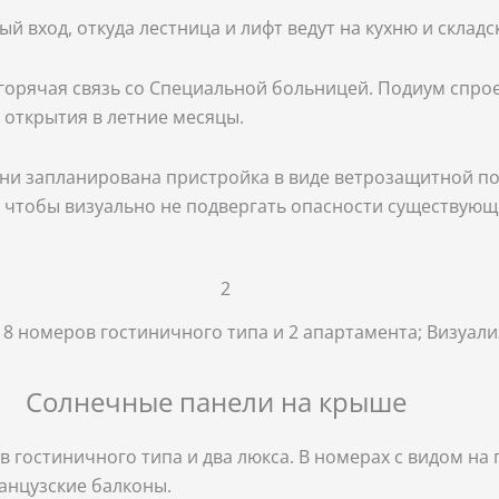
 вход, откуда лестница и лифт ведут на кухню и склад
 горячая связь со Специальной больницей. Подиум спр
 открытия в летние месяцы.
ни запланирована пристройка в виде ветрозащитной по
 чтобы визуально не подвергать опасности существующ
8 номеров гостиничного типа и 2 апартамента; Визуали
Солнечные панели на крыше
гостиничного типа и два люкса. В номерах с видом на п
ранцузские балконы.