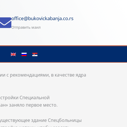
office@bukovickabanja.co.rs
Отправить маил
ии с рекомендациями, в качестве ядра
истройки Специальной
ан» заняло первое место.
 существующее здание Спецбольницы