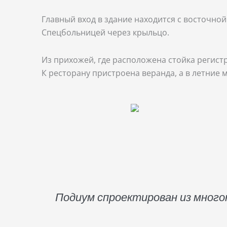
Главный вход в здание находится с восточно
Спецбольницей через крыльцо.
Из прихожей, где расположена стойка регист
К ресторану пристроена веранда, а в летние
Подиум спроектирован из мног