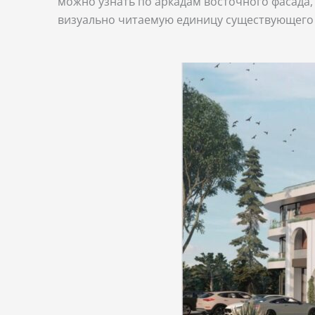
можно узнать по аркадам восточного фасада, 
визуально читаемую единицу существующего 