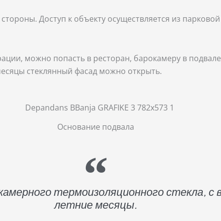
й стороны. Доступ к объекту осуществляется из парково
рации, можно попасть в ресторан, барокамеру в подвале
 месяцы стеклянный фасад можно открыть.
Основание подвала
окамерного термоизоляционного стекла, с
летние месяцы.