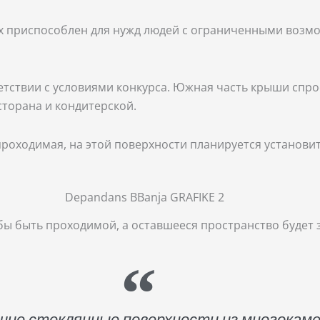
ах приспособлен для нужд людей с ограниченными воз
тствии с условиями конкурса. Южная часть крыши спро
торана и кондитерской.
роходимая, на этой поверхности планируется установи
бы быть проходимой, а оставшееся пространство будет