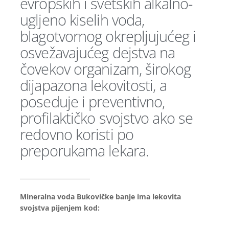
evropskih i svetskih alkalno-
ugljeno kiselih voda,
blagotvornog okrepljujućeg i
osvežavajućeg dejstva na
čovekov organizam, širokog
dijapazona lekovitosti, a
poseduje i preventivno,
profilaktičko svojstvo ako se
redovno koristi po
preporukama lekara.
Mineralna voda Bukovičke banje ima lekovita
svojstva pijenjem kod: