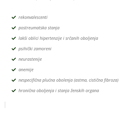
rekonvalescenti
postreumatska stanja
lakši oblici hipertenzije i srčanih oboljenja
psihički zamoreni
neurastenije
anemije
nespecifična plućna obolenja (astma, cistična fibroza)
hronična oboljenja i stanja ženskih organa