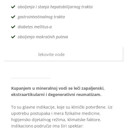
oboljenja i stanja hepatobilijarnog trakta
gastrointestinalnog trakta
diabetes mellitus-a
oboljenja mokraćnih puteva
Kupanjem u mineralnoj vodi se leči zapaljenski,
ekstraartikularni i degenerativni reumatizam.
To su glavne indikacije, koje su klinički potvrđene. Uz
upotrebu postupaka i mera fizikalne medicine,
higijensko dijetalnog režima, klimatske faktore,
indikaciono područje ima širi spektar: