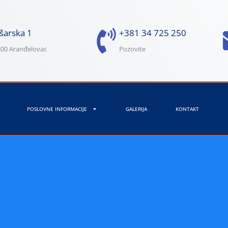
šarska 1
+381 34 725 250
00 Aranđelovac
Pozovite
POSLOVNE INFORMACIJE
GALERIJA
KONTAKT