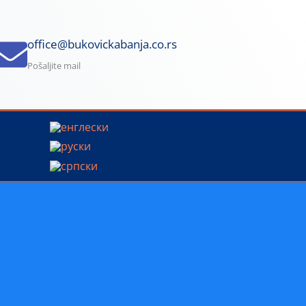
office@bukovickabanja.co.rs
Pošaljite mail