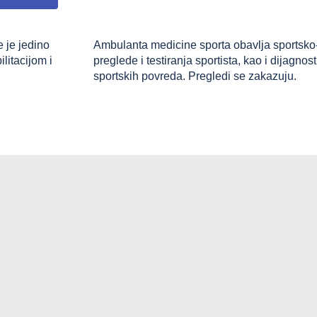
e je jedino
Ambulanta medicine sporta obavlja sportsk
ilitacijom i
preglede i testiranja sportista, kao i dijagnost
sportskih povreda. Pregledi se zakazuju.