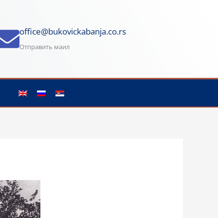
office@bukovickabanja.co.rs
Отправить маил